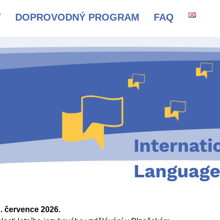
Y
DOPROVODNÝ PROGRAM
FAQ
. července 2026.