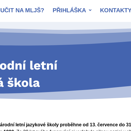
UČIT NA MLJŠ?
PŘIHLÁŠKA
KONTAKT
národní letní jazykové školy proběhne od 13. července do 31