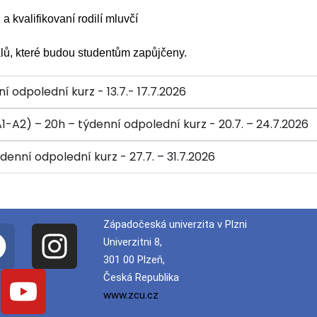
 a kvalifikovaní rodilí mluvčí
álů, které budou studentům zapůjčeny.
ní odpolední kurz - 13.7.- 17.7.2026
A1-A2) – 20h – týdenní odpolední kurz - 20.7. – 24.7.2026
ýdenní odpolední kurz - 27.7. – 31.7.2026
Západočeská univerzita v Plzni
Univerzitni 8,
301 00 Plzeň,
Česká Republika
www.zcu.cz