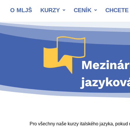
O MLJŠ
KURZY
CENÍK
CHCETE 
Pro všechny naše kurzy italského jazyka, pokud n