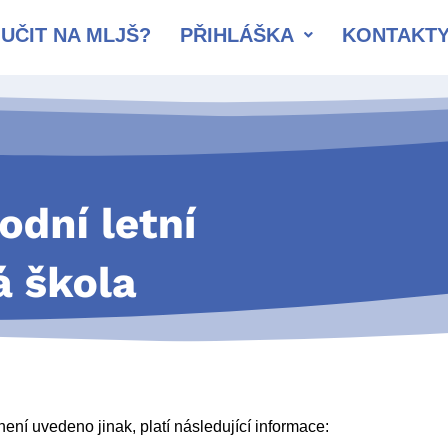
UČIT NA MLJŠ?
PŘIHLÁŠKA
KONTAKT
ení uvedeno jinak, platí následující informace: